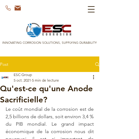
INNOVATING CORROSION SOLUTIONS, SUPPLYING DURABILITY
Post
ESC Group
5 oct. 2021
5 min de lecture
Qu'est-ce qu'une Anode
Sacrificielle?
Le 
coût mondial de la corrosion
 est de 
2,5 billions de dollars, soit environ 3,4 % 
du PIB mondial. Le grand impact 
économique de la corrosion nous dit 
pourquoi il est si important de 