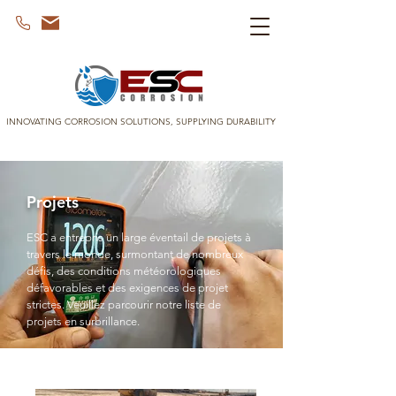
INNOVATING CORROSION SOLUTIONS, SUPPLYING DURABILITY
Projets
ESC a entrepris un large éventail de projets à
travers le monde, surmontant de nombreux
défis, des conditions météorologiques
défavorables et des exigences de projet
strictes. Veuillez parcourir notre liste de
projets en surbrillance.